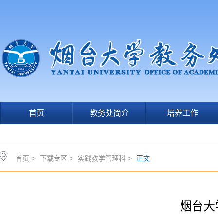
首页
教务处简介
培养工作
首页
>
下载专区
>
实践教学管理科
>
正文
烟台大